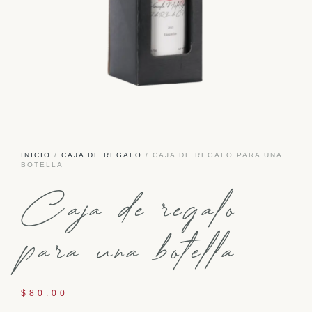
INICIO
/
CAJA DE REGALO
/ CAJA DE REGALO PARA UNA
BOTELLA
Caja de regalo
para una botella
$
80.00