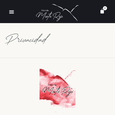
0
Privacidad